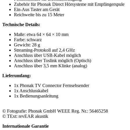
Zubehör für Phonak Direct Hörsysteme mit Empfängerspule
Ein-Aus Taster am Gerät
Reichweite bis zu 15 Meter
Technische Details:
Maße: etwa 64 × 64 × 10 mm
Farbe: schwarz
Gewicht: 28 g
Streaming-Protokoll auf 2,4 GHz
Anschluss über USB-Kabel möglich
Anschluss über Toslink möglich (Optisch)
Anschluss über 3,5 mm Klinke (analog)
Lieferumfang:
1x Phonak TV Connector Fernsehsender
1x Anschlusskabel
1x Bedienungsanleitung
© Fotografie: Phonak GmbH WEEE Reg. Nr.: 56465258
© TExt: revEAR akustik
Internationale Garantie