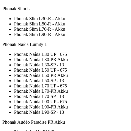
Phonak Slim L
Phonak Slim L30-R - Akku
Phonak Slim L50-R - Akku
Phonak Slim L70-R - Akku
Phonak Slim L90-R - Akku
Phonak Naída Lumity L
Phonak Naída L30 UP - 675
Phonak Naída L30-PR Akku
Phonak Naída L30-SP - 13
Phonak Naída L50 UP - 675
Phonak Naída L50-PR Akku
Phonak Naída L50-SP - 13
Phonak Naída L70 UP - 675
Phonak Naída L70-PR Akku
Phonak Naída L70-SP - 13
Phonak Naída L90 UP - 675
Phonak Naída L90-PR Akku
Phonak Naída L90-SP - 13
Phonak Audéo Paradise PR Akku