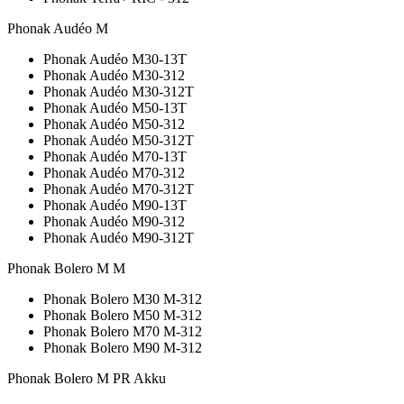
Phonak Audéo M
Phonak Audéo M30-13T
Phonak Audéo M30-312
Phonak Audéo M30-312T
Phonak Audéo M50-13T
Phonak Audéo M50-312
Phonak Audéo M50-312T
Phonak Audéo M70-13T
Phonak Audéo M70-312
Phonak Audéo M70-312T
Phonak Audéo M90-13T
Phonak Audéo M90-312
Phonak Audéo M90-312T
Phonak Bolero M M
Phonak Bolero M30 M-312
Phonak Bolero M50 M-312
Phonak Bolero M70 M-312
Phonak Bolero M90 M-312
Phonak Bolero M PR Akku