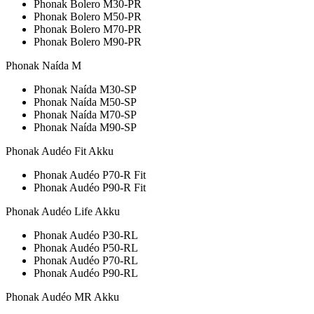
Phonak Bolero M30-PR
Phonak Bolero M50-PR
Phonak Bolero M70-PR
Phonak Bolero M90-PR
Phonak Naída M
Phonak Naída M30-SP
Phonak Naída M50-SP
Phonak Naída M70-SP
Phonak Naída M90-SP
Phonak Audéo Fit Akku
Phonak Audéo P70-R Fit
Phonak Audéo P90-R Fit
Phonak Audéo Life Akku
Phonak Audéo P30-RL
Phonak Audéo P50-RL
Phonak Audéo P70-RL
Phonak Audéo P90-RL
Phonak Audéo MR Akku