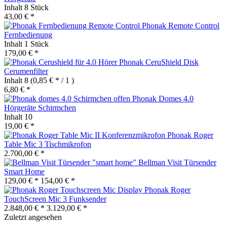
Inhalt
8 Stück
43,00 € *
Phonak Remote Control
Fernbedienung
Inhalt
1 Stück
179,00 € *
Phonak CeruShield Disk
Cerumenfilter
Inhalt
8
(0,85 € * / 1 )
6,80 € *
Phonak Domes 4.0
Hörgeräte Schirmchen
Inhalt
10
19,00 € *
Phonak Roger
Table Mic 3 Tischmikrofon
2.700,00 € *
Bellman Visit Türsender
Smart Home
129,00 € *
154,00 € *
Phonak Roger
TouchScreen Mic 3 Funksender
2.848,00 € *
3.129,00 € *
Zuletzt angesehen