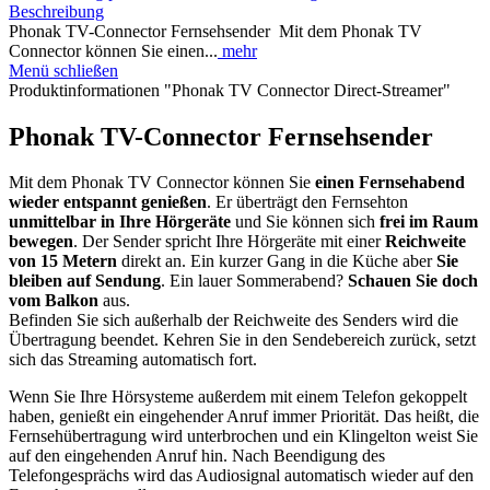
Beschreibung
Phonak TV-Connector Fernsehsender Mit dem Phonak TV
Connector können Sie einen...
mehr
Menü schließen
Produktinformationen "Phonak TV Connector Direct-Streamer"
Phonak TV-Connector Fernsehsender
Mit dem Phonak TV Connector können Sie
einen Fernsehabend
wieder entspannt genießen
. Er überträgt den Fernsehton
unmittelbar in Ihre Hörgeräte
und Sie können sich
frei im Raum
bewegen
. Der Sender spricht Ihre Hörgeräte mit einer
Reichweite
von 15 Metern
direkt an. Ein kurzer Gang in die Küche aber
Sie
bleiben auf Sendung
. Ein lauer Sommerabend?
Schauen Sie doch
vom Balkon
aus.
Befinden Sie sich außerhalb der Reichweite des Senders wird die
Übertragung beendet. Kehren Sie in den Sendebereich zurück, setzt
sich das Streaming automatisch fort.
Wenn Sie Ihre Hörsysteme außerdem mit einem Telefon gekoppelt
haben, genießt ein eingehender Anruf immer Priorität. Das heißt, die
Fernsehübertragung wird unterbrochen und ein Klingelton weist Sie
auf den eingehenden Anruf hin. Nach Beendigung des
Telefongesprächs wird das Audiosignal automatisch wieder auf den