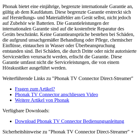
Phonak bietet eine einjährige, begrenzte internationale Garantie an,
gültig ab dem Kaufdatum. Diese begrenzte Garantie erstreckt sich
auf Herstellungs- und Materialfehler am Gerät selbst, nicht jedoch
auf Zubehör wie Batterien. Die Garantieleistungen der
internationalen Garantie sind auf die kostenfreie Reparatur des
Geräts beschränkt. Keine Garantieansprüche bestehen bei Schäden,
die aufgrund unsachgemäßer Behandlung oder Pflege, chemischer
Einflüsse, eintauchen in Wasser oder Überbeanspruchung
entstanden sind. Bei Schäden, die durch Dritte oder nicht autorisierte
Servicestellen verursacht werden, erlischt die Garantie. Diese
Garantie umfasst nicht die Serviceleistungen, die von einem
Hörakustiker ausgeführt werden.
Weiterführende Links zu "Phonak TV Connector Direct-Streamer"
Fragen zum Artikel?
Phonak TV Connector anschliessen Video
Weitere Artikel von Phonak
Verfügbare Downloads:
Download Phonak TV Connector Bedienungsanleitung
Sicherheitshinweise zu "Phonak TV Connector Direct-Streamer"
+