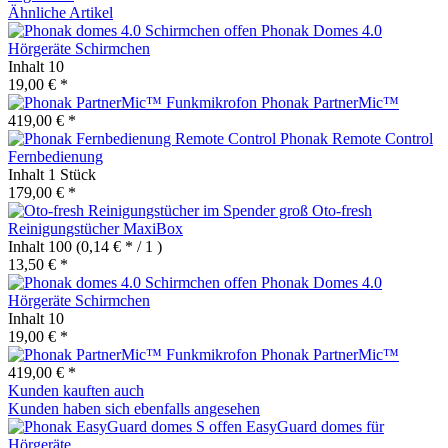
Ähnliche Artikel
Phonak Domes 4.0
Hörgeräte Schirmchen
Inhalt
10
19,00 € *
Phonak PartnerMic™
419,00 € *
Phonak Remote Control
Fernbedienung
Inhalt
1 Stück
179,00 € *
Oto-fresh
Reinigungstücher MaxiBox
Inhalt
100
(0,14 € * / 1 )
13,50 € *
Phonak Domes 4.0
Hörgeräte Schirmchen
Inhalt
10
19,00 € *
Phonak PartnerMic™
419,00 € *
Kunden kauften auch
Kunden haben sich ebenfalls angesehen
EasyGuard domes für
Hörgeräte