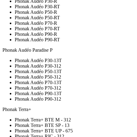
Phonak Audéo P30-R
Phonak Audéo P30-RT
Phonak Audéo P50-R
Phonak Audéo P50-RT
Phonak Audéo P70-R
Phonak Audéo P70-RT
Phonak Audéo P90-R
Phonak Audéo P90-RT
Phonak Audéo Paradise P
Phonak Audéo P30-13T
Phonak Audéo P30-312
Phonak Audéo P50-13T
Phonak Audéo P50-312
Phonak Audéo P70-13T
Phonak Audéo P70-312
Phonak Audéo P90-13T
Phonak Audéo P90-312
Phonak Terra+
Phonak Terra+ BTE M - 312
Phonak Terra+ BTE SP - 13
Phonak Terra+ BTE UP - 675
Phonak Terra+ RIC - 312