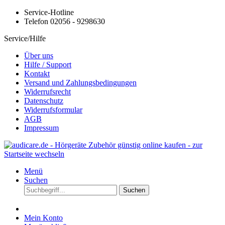
Service-Hotline
Telefon 02056 - 9298630
Service/Hilfe
Über uns
Hilfe / Support
Kontakt
Versand und Zahlungsbedingungen
Widerrufsrecht
Datenschutz
Widerrufsformular
AGB
Impressum
Menü
Suchen
Suchen
Mein Konto