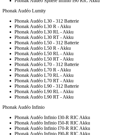
Phonak Audéo Sphere Infinio I90 RIC Akku
Phonak Audéo Lumity
Phonak Audéo L30 - 312 Batterie
Phonak Audéo L30 R - Akku
Phonak Audéo L30 RL - Akku
Phonak Audéo L30 RT - Akku
Phonak Audéo L50 - 312 Batterie
Phonak Audéo L50 R - Akku
Phonak Audéo L50 RL - Akku
Phonak Audéo L50 RT - Akku
Phonak Audéo L70 - 312 Batterie
Phonak Audéo L70 R - Akku
Phonak Audéo L70 RL - Akku
Phonak Audéo L70 RT - Akku
Phonak Audéo L90 - 312 Batterie
Phonak Audéo L90 RL - Akku
Phonak Audéo L90 RT - Akku
Phonak Audéo Infinio
Phonak Audéo Infinio I30-R RIC Akku
Phonak Audéo Infinio I50-R RIC Akku
Phonak Audéo Infinio I70-R RIC Akku
Phonak Audéo Infinio I90-R RIC Akku