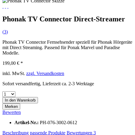
Phonak TV Connector Direct-Streamer
(
3
)
Phonak TV Connector Fernsehsender speziell für Phonak Hörgeräte
mit Direct Streaming. Passend für Ponak Marvel und Paradise
Modelle.
199,00 € *
inkl. MwSt.
zzgl. Versandkosten
Sofort versandfertig, Lieferzeit ca. 2-3 Werktage
In den
Warenkorb
Merken
Bewerten
Artikel-Nr.:
PH-076-3002-0612
Beschreibung
passende Produkte
Bewertungen
3