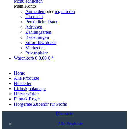
Menü schließen
Mein Konto
Anmelden
oder
registrieren
Übersicht
Persönliche Daten
Adressen
Zahlungsarten
Bestellungen
Sofortdownloads
Merkzettel
Privatsphäre
Warenkorb
0
0,00 € *
Home
Alle Produkte
Hersteller
Lichtsignalanlage
Hörverstärker
Phonak Roger
Hörgeräte Zubehör für Profis
Übersicht
Alle Produkte