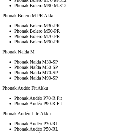
Phonak Bolero M70 M-312
Phonak Bolero M90 M-312
Phonak Bolero M PR Akku
Phonak Bolero M30-PR
Phonak Bolero M50-PR
Phonak Bolero M70-PR
Phonak Bolero M90-PR
Phonak Naída M
Phonak Naída M30-SP
Phonak Naída M50-SP
Phonak Naída M70-SP
Phonak Naída M90-SP
Phonak Audéo Fit Akku
Phonak Audéo P70-R Fit
Phonak Audéo P90-R Fit
Phonak Audéo Life Akku
Phonak Audéo P30-RL
Phonak Audéo P50-RL