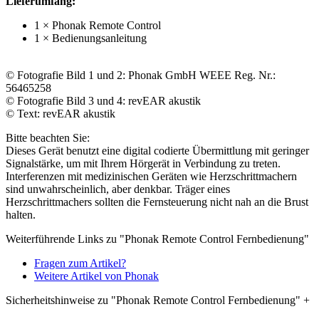
Lieferumfang:
1 × Phonak Remote Control
1 × Bedienungsanleitung
© Fotografie Bild 1 und 2: Phonak GmbH WEEE Reg. Nr.:
56465258
© Fotografie Bild 3 und 4: revEAR akustik
© Text: revEAR akustik
Bitte beachten Sie:
Dieses Gerät benutzt eine digital codierte Übermittlung mit geringer
Signalstärke, um mit Ihrem Hörgerät in Verbindung zu treten.
Interferenzen mit medizinischen Geräten wie Herzschrittmachern
sind unwahrscheinlich, aber denkbar. Träger eines
Herzschrittmachers sollten die Fernsteuerung nicht nah an die Brust
halten.
Weiterführende Links zu "Phonak Remote Control Fernbedienung"
Fragen zum Artikel?
Weitere Artikel von Phonak
Sicherheitshinweise zu "Phonak Remote Control Fernbedienung"
+