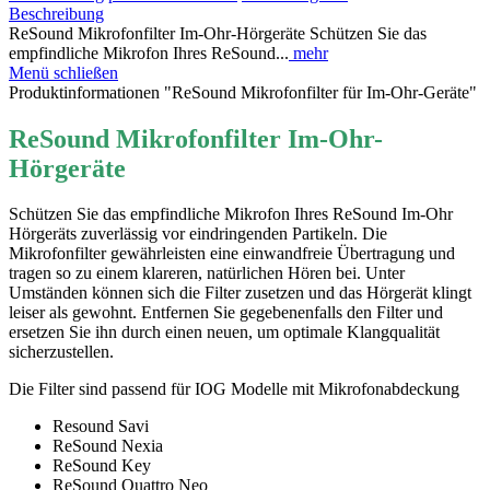
Beschreibung
ReSound Mikrofonfilter Im-Ohr-Hörgeräte Schützen Sie das
empfindliche Mikrofon Ihres ReSound...
mehr
Menü schließen
Produktinformationen "ReSound Mikrofonfilter für Im-Ohr-Geräte"
ReSound Mikrofonfilter Im-Ohr-
Hörgeräte
Schützen Sie das empfindliche Mikrofon Ihres ReSound Im-Ohr
Hörgeräts zuverlässig vor eindringenden Partikeln. Die
Mikrofonfilter gewährleisten eine einwandfreie Übertragung und
tragen so zu einem klareren, natürlichen Hören bei. Unter
Umständen können sich die Filter zusetzen und das Hörgerät klingt
leiser als gewohnt. Entfernen Sie gegebenenfalls den Filter und
ersetzen Sie ihn durch einen neuen, um optimale Klangqualität
sicherzustellen.
Die Filter sind passend für IOG Modelle mit Mikrofonabdeckung
Resound Savi
ReSound Nexia
ReSound Key
ReSound Quattro Neo