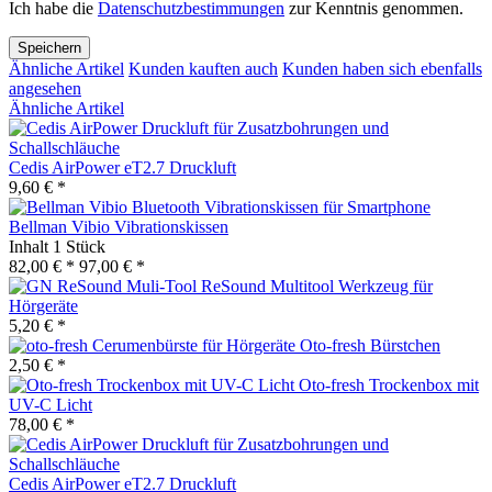
Ich habe die
Datenschutzbestimmungen
zur Kenntnis genommen.
Speichern
Ähnliche Artikel
Kunden kauften auch
Kunden haben sich ebenfalls
angesehen
Ähnliche Artikel
Cedis AirPower eT2.7 Druckluft
9,60 € *
Bellman Vibio Vibrationskissen
Inhalt
1 Stück
82,00 € *
97,00 € *
ReSound Multitool Werkzeug für
Hörgeräte
5,20 € *
Oto-fresh Bürstchen
2,50 € *
Oto-fresh Trockenbox mit
UV-C Licht
78,00 € *
Cedis AirPower eT2.7 Druckluft