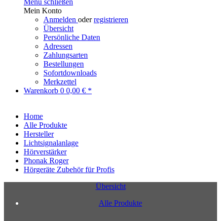
Menü schließen
Mein Konto
Anmelden
oder
registrieren
Übersicht
Persönliche Daten
Adressen
Zahlungsarten
Bestellungen
Sofortdownloads
Merkzettel
Warenkorb
0
0,00 € *
Home
Alle Produkte
Hersteller
Lichtsignalanlage
Hörverstärker
Phonak Roger
Hörgeräte Zubehör für Profis
Übersicht
Alle Produkte