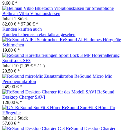
9,60 € *
Bellman Vibio Vibrationskissen
Inhalt
1 Stück
82,00 € *
97,00 € *
Kunden kauften auch
Kunden haben sich ebenfalls angesehen
ReSound AllFit domes Hörgeräte
Schirmchen
19,80 € *
Hörerhalterung
SportLock SF3
Inhalt
10
(2,05 € * / 1 )
20,50 € *
ReSound Micro Mic
Personenmikrofon
249,00 € *
ReSound
Desktop Charger SAVI
128,00 € *
ReSound SureFit 3 Hörer für
Hörgeräte
Inhalt
1 Stück
57,00 € *
ReSound Desktop Charger