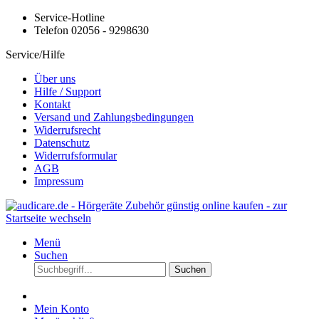
Service-Hotline
Telefon 02056 - 9298630
Service/Hilfe
Über uns
Hilfe / Support
Kontakt
Versand und Zahlungsbedingungen
Widerrufsrecht
Datenschutz
Widerrufsformular
AGB
Impressum
Menü
Suchen
Suchen
Mein Konto