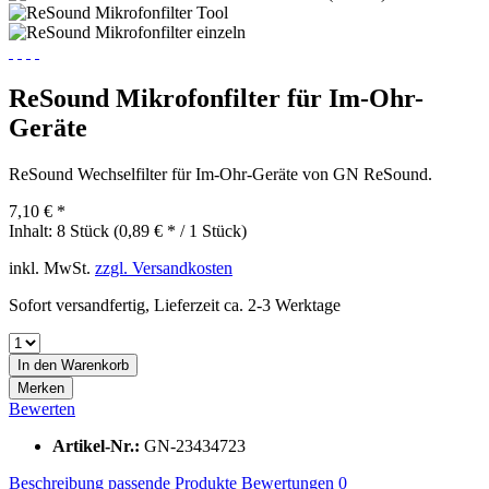
ReSound Mikrofonfilter für Im-Ohr-
Geräte
ReSound Wechselfilter für Im-Ohr-Geräte von GN ReSound.
7,10 € *
Inhalt:
8 Stück (0,89 € * / 1 Stück)
inkl. MwSt.
zzgl. Versandkosten
Sofort versandfertig, Lieferzeit ca. 2-3 Werktage
In den
Warenkorb
Merken
Bewerten
Artikel-Nr.:
GN-23434723
Beschreibung
passende Produkte
Bewertungen
0