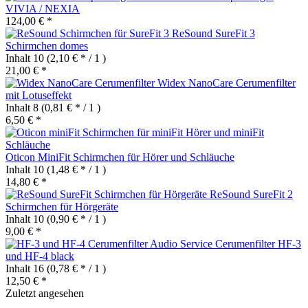
VIVIA / NEXIA
124,00 € *
ReSound SureFit 3
Schirmchen domes
Inhalt
10
(2,10 € * / 1 )
21,00 € *
Widex NanoCare Cerumenfilter
mit Lotuseffekt
Inhalt
8
(0,81 € * / 1 )
6,50 € *
Oticon MiniFit Schirmchen für Hörer und Schläuche
Inhalt
10
(1,48 € * / 1 )
14,80 € *
ReSound SureFit 2
Schirmchen für Hörgeräte
Inhalt
10
(0,90 € * / 1 )
9,00 € *
Audio Service Cerumenfilter HF-3
und HF-4 black
Inhalt
16
(0,78 € * / 1 )
12,50 € *
Zuletzt angesehen