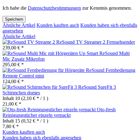
Ich habe die
Datenschutzbestimmungen
zur Kenntnis genommen.
Speichern
Ähnliche Artikel
Kunden kauften auch
Kunden haben sich ebenfalls
angesehen
Ähnliche Artikel
ReSound TV Streamer 2 Fernsehsender
239,00 € *
ReSound Multi
Mic Zusatz Mikrofon
295,00 € *
ReSound Fernbedienung
Remote Control mini
124,00 € *
ReSound SureFit 3
Schirmchen domes
Inhalt
10
(2,10 € * / 1 )
21,00 € *
Oto-fresh
Reinigungstücher einzeln verpackt
Inhalt
15
(0,52 € * / 1 )
7,80 € *
Kunden kauften auch
Kunden haben sich ebenfalls angesehen