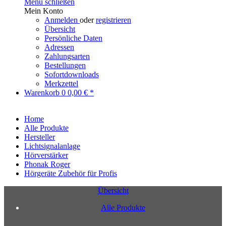
Menü schließen
Mein Konto
Anmelden
oder
registrieren
Übersicht
Persönliche Daten
Adressen
Zahlungsarten
Bestellungen
Sofortdownloads
Merkzettel
Warenkorb
0
0,00 € *
Home
Alle Produkte
Hersteller
Lichtsignalanlage
Hörverstärker
Phonak Roger
Hörgeräte Zubehör für Profis
Übersicht
Alle Produkte