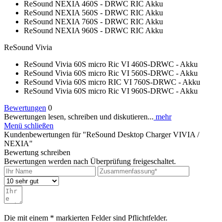
ReSound NEXIA 460S - DRWC RIC Akku
ReSound NEXIA 560S - DRWC RIC Akku
ReSound NEXIA 760S - DRWC RIC Akku
ReSound NEXIA 960S - DRWC RIC Akku
ReSound Vivia
ReSound Vivia 60S micro Ric VI 460S-DRWC - Akku
ReSound Vivia 60S micro Ric VI 560S-DRWC - Akku
ReSound Vivia 60S micro RIC VI 760S-DRWC - Akku
ReSound Vivia 60S micro Ric VI 960S-DRWC - Akku
Bewertungen
0
Bewertungen lesen, schreiben und diskutieren...
mehr
Menü schließen
Kundenbewertungen für "ReSound Desktop Charger VIVIA /
NEXIA"
Bewertung schreiben
Bewertungen werden nach Überprüfung freigeschaltet.
Die mit einem * markierten Felder sind Pflichtfelder.