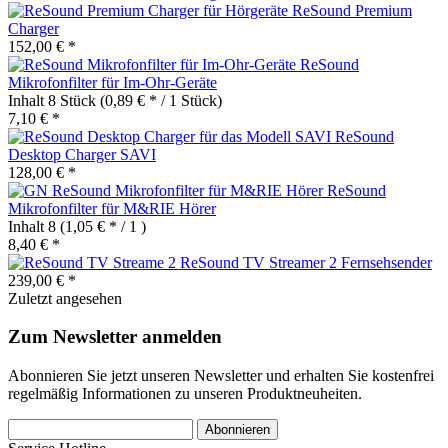
ReSound Premium
Charger
152,00 € *
ReSound
Mikrofonfilter für Im-Ohr-Geräte
Inhalt
8 Stück
(0,89 € * / 1 Stück)
7,10 € *
ReSound
Desktop Charger SAVI
128,00 € *
ReSound
Mikrofonfilter für M&RIE Hörer
Inhalt
8
(1,05 € * / 1 )
8,40 € *
ReSound TV Streamer 2 Fernsehsender
239,00 € *
Zuletzt angesehen
Zum Newsletter anmelden
Abonnieren Sie jetzt unseren Newsletter und erhalten Sie kostenfrei
regelmäßig Informationen zu unseren Produktneuheiten.
Abonnieren