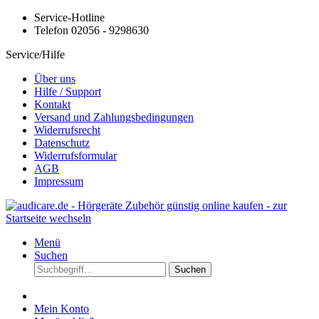
Service-Hotline
Telefon 02056 - 9298630
Service/Hilfe
Über uns
Hilfe / Support
Kontakt
Versand und Zahlungsbedingungen
Widerrufsrecht
Datenschutz
Widerrufsformular
AGB
Impressum
Menü
Suchen
Suchen
Mein Konto