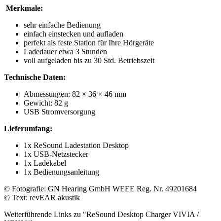
Merkmale:
sehr einfache Bedienung
einfach einstecken und aufladen
perfekt als feste Station für Ihre Hörgeräte
Ladedauer etwa 3 Stunden
voll aufgeladen bis zu 30 Std. Betriebszeit
Technische Daten:
Abmessungen: 82 × 36 × 46 mm
Gewicht: 82 g
USB Stromversorgung
Lieferumfang:
1x ReSound Ladestation Desktop
1x USB-Netzstecker
1x Ladekabel
1x Bedienungsanleitung
© Fotografie: GN Hearing GmbH WEEE Reg. Nr. 49201684
© Text: revEAR akustik
Weiterführende Links zu "ReSound Desktop Charger VIVIA /