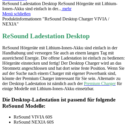
ReSound Ladestation Desktop ReSound Hörgeräte mit Lithium-
Ionen-Akku sind einfach in der...
mehr
Menü schließen
Produktinformationen "ReSound Desktop Charger VIVIA /
NEXIA"
ReSound Ladestation Desktop
ReSound Hörgeräte mit Lithium-Ionen-Akku sind einfach in der
Handhabung und versorgen Sie auch an einem langen Tag mit
ausreichend Energie. Die offene Ladestation ist einfach zu bedienen:
Hörgeräte einstecken und fertig! Der Desktop Charger wird an das
Stromnetz angeschlossen und hat dort seine feste Position. Wenn Sie
auf der Suche nach einem Charger mit eigener Powerbank sind,
könnte
der Premium Charger interessant für Sie sein. Alternativ zu
der Desktop Ladestation ist nämlich auch der
Premium Charger
für
einige Modelle mit Lithium-Ionen-Akku einsetzbar.
Die Desktop-Ladestation ist passend für folgende
ReSound Modelle:
ReSound VIVIA 60S
ReSound NEXIA 60S