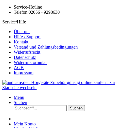
Service-Hotline
Telefon 02056 - 9298630
Service/Hilfe
Über uns
Hilfe / Support
Kontakt
Versand und Zahlungsbedingungen
Widerrufsrecht
Datenschutz
Widerrufsformular
AGB
Impressum
Menü
Suchen
Suchen
Mein Konto