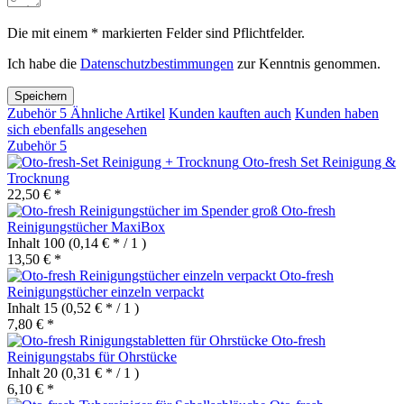
Die mit einem * markierten Felder sind Pflichtfelder.
Ich habe die
Datenschutzbestimmungen
zur Kenntnis genommen.
Speichern
Zubehör
5
Ähnliche Artikel
Kunden kauften auch
Kunden haben
sich ebenfalls angesehen
Zubehör
5
Oto-fresh Set Reinigung &
Trocknung
22,50 € *
Oto-fresh
Reinigungstücher MaxiBox
Inhalt
100
(0,14 € * / 1 )
13,50 € *
Oto-fresh
Reinigungstücher einzeln verpackt
Inhalt
15
(0,52 € * / 1 )
7,80 € *
Oto-fresh
Reinigungstabs für Ohrstücke
Inhalt
20
(0,31 € * / 1 )
6,10 € *