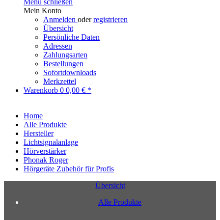
Menü schließen
Mein Konto
Anmelden
oder
registrieren
Übersicht
Persönliche Daten
Adressen
Zahlungsarten
Bestellungen
Sofortdownloads
Merkzettel
Warenkorb
0
0,00 € *
Home
Alle Produkte
Hersteller
Lichtsignalanlage
Hörverstärker
Phonak Roger
Hörgeräte Zubehör für Profis
Übersicht
Alle Produkte