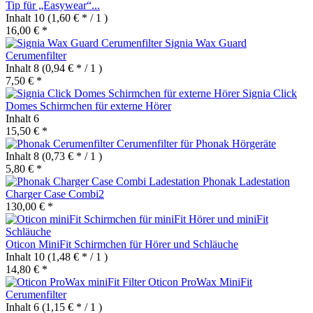
Tip für „Easywear“...
Inhalt
10
(1,60 € * / 1 )
16,00 € *
Signia Wax Guard
Cerumenfilter
Inhalt
8
(0,94 € * / 1 )
7,50 € *
Signia Click
Domes Schirmchen für externe Hörer
Inhalt
6
15,50 € *
Cerumenfilter für Phonak Hörgeräte
Inhalt
8
(0,73 € * / 1 )
5,80 € *
Phonak Ladestation
Charger Case Combi2
130,00 € *
Oticon MiniFit Schirmchen für Hörer und Schläuche
Inhalt
10
(1,48 € * / 1 )
14,80 € *
Oticon ProWax MiniFit
Cerumenfilter
Inhalt
6
(1,15 € * / 1 )