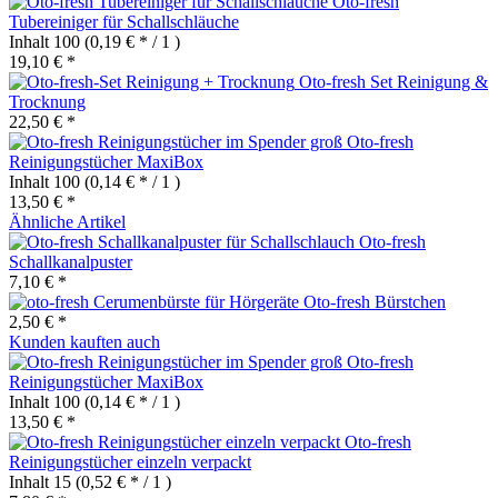
Oto-fresh
Tubereiniger für Schallschläuche
Inhalt
100
(0,19 € * / 1 )
19,10 € *
Oto-fresh Set Reinigung &
Trocknung
22,50 € *
Oto-fresh
Reinigungstücher MaxiBox
Inhalt
100
(0,14 € * / 1 )
13,50 € *
Ähnliche Artikel
Oto-fresh
Schallkanalpuster
7,10 € *
Oto-fresh Bürstchen
2,50 € *
Kunden kauften auch
Oto-fresh
Reinigungstücher MaxiBox
Inhalt
100
(0,14 € * / 1 )
13,50 € *
Oto-fresh
Reinigungstücher einzeln verpackt
Inhalt
15
(0,52 € * / 1 )