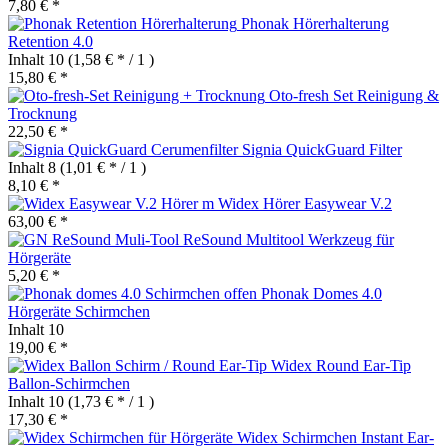
7,80 € *
Phonak Hörerhalterung
Retention 4.0
Inhalt
10
(1,58 € * / 1 )
15,80 € *
Oto-fresh Set Reinigung &
Trocknung
22,50 € *
Signia QuickGuard Filter
Inhalt
8
(1,01 € * / 1 )
8,10 € *
Widex Hörer Easywear V.2
63,00 € *
ReSound Multitool Werkzeug für
Hörgeräte
5,20 € *
Phonak Domes 4.0
Hörgeräte Schirmchen
Inhalt
10
19,00 € *
Widex Round Ear-Tip
Ballon-Schirmchen
Inhalt
10
(1,73 € * / 1 )
17,30 € *
Widex Schirmchen Instant Ear-