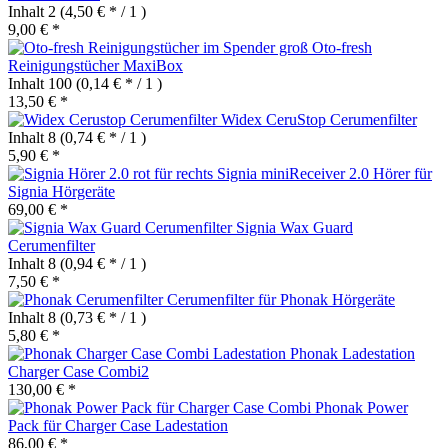
Inhalt
2
(4,50 € * / 1 )
9,00 € *
Oto-fresh
Reinigungstücher MaxiBox
Inhalt
100
(0,14 € * / 1 )
13,50 € *
Widex CeruStop Cerumenfilter
Inhalt
8
(0,74 € * / 1 )
5,90 € *
Signia miniReceiver 2.0 Hörer für
Signia Hörgeräte
69,00 € *
Signia Wax Guard
Cerumenfilter
Inhalt
8
(0,94 € * / 1 )
7,50 € *
Cerumenfilter für Phonak Hörgeräte
Inhalt
8
(0,73 € * / 1 )
5,80 € *
Phonak Ladestation
Charger Case Combi2
130,00 € *
Phonak Power
Pack für Charger Case Ladestation
86,00 € *