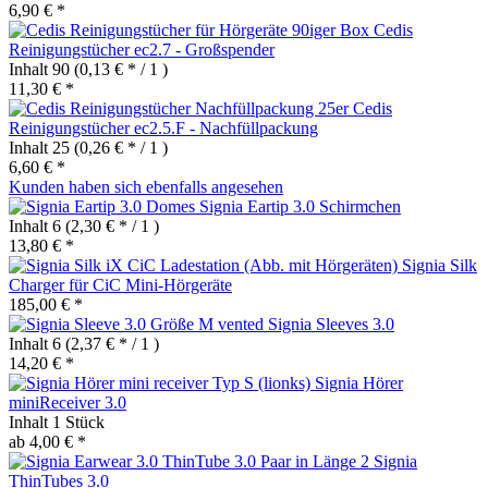
6,90 € *
Cedis
Reinigungstücher ec2.7 - Großspender
Inhalt
90
(0,13 € * / 1 )
11,30 € *
Cedis
Reinigungstücher ec2.5.F - Nachfüllpackung
Inhalt
25
(0,26 € * / 1 )
6,60 € *
Kunden haben sich ebenfalls angesehen
Signia Eartip 3.0 Schirmchen
Inhalt
6
(2,30 € * / 1 )
13,80 € *
Signia Silk
Charger für CiC Mini-Hörgeräte
185,00 € *
Signia Sleeves 3.0
Inhalt
6
(2,37 € * / 1 )
14,20 € *
Signia Hörer
miniReceiver 3.0
Inhalt
1 Stück
ab 4,00 € *
Signia
ThinTubes 3.0