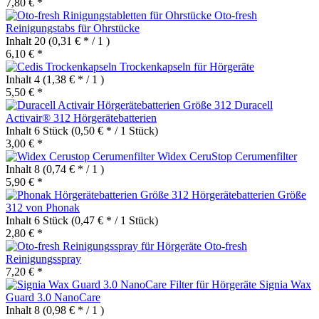
7,80 € *
Oto-fresh
Reinigungstabs für Ohrstücke
Inhalt
20
(0,31 € * / 1 )
6,10 € *
Trockenkapseln für Hörgeräte
Inhalt
4
(1,38 € * / 1 )
5,50 € *
Duracell
Activair® 312 Hörgerätebatterien
Inhalt
6 Stück
(0,50 € * / 1 Stück)
3,00 € *
Widex CeruStop Cerumenfilter
Inhalt
8
(0,74 € * / 1 )
5,90 € *
Hörgerätebatterien Größe
312 von Phonak
Inhalt
6 Stück
(0,47 € * / 1 Stück)
2,80 € *
Oto-fresh
Reinigungsspray
7,20 € *
Signia Wax
Guard 3.0 NanoCare
Inhalt
8
(0,98 € * / 1 )